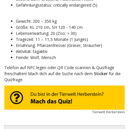
Gefährdungsstatus: critically endangered (5)
Gewicht: 200 – 350 kg
Größe: KL 210 cm, SH 120 - 140 cm
Lebenserwartung: 20 (Zoo: > 30)
Tragezeit: 11 – 11,5 Monate (1 Junges)
Ernährung: Pflanzenfresser (Gräser, Sträucher)
Aktivität: tagaktiv
Feinde: Wolf, Mensch
Telefon auf NFC legen oder QR Code scannen & Quizfrage
freischalten! Mach dich auf die Suche nach dem
Sticker
für die
Quizfrage.
Tierwelt Herberstein