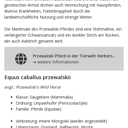
genetischen Armut drohen auch Vermischung mit Hauspferden,
diverse Krankheiten, Futterknappheit durch die
landwirtschaftliche Nutzung und strenge Winter.
Die Merkmale des Przewalski-Pferdes sind eine Stehmähne, ein
verlängerter Schwanzansatz und ein dunkler Strich am Rücken,
der auch Aalstrich genannt wird.
Przewalski Pferd in der Tierwelt Herberstein
➜ weitere Informationen
Equus caballus przewalskii
engl.: Przewalski's Wild Horse
Klasse: Säugetiere (Mammalia)
Ordnung: Unpaarhufer (Perissodactyla)
Familie: Pferde (Equidae)
Verbreitung: innere Mongolei (wieder angesiedelt)
Lebensraum: Grasland, Halbwüste, Wüste