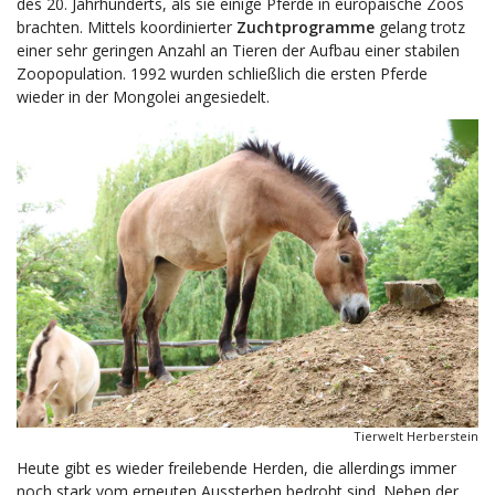
des 20. Jahrhunderts, als sie einige Pferde in europäische Zoos
brachten. Mittels koordinierter
Zuchtprogramme
gelang trotz
einer sehr geringen Anzahl an Tieren der Aufbau einer stabilen
Zoopopulation. 1992 wurden schließlich die ersten Pferde
wieder in der Mongolei angesiedelt.
Tierwelt Herberstein
Heute gibt es wieder freilebende Herden, die allerdings immer
noch stark vom erneuten Aussterben bedroht sind. Neben der