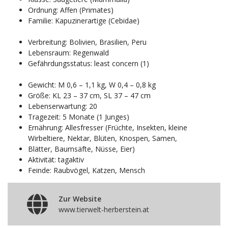
Ordnung: Affen (Primates)
Familie: Kapuzinerartige (Cebidae)
Verbreitung: Bolivien, Brasilien, Peru
Lebensraum: Regenwald
Gefährdungsstatus: least concern (1)
Gewicht: M 0,6 – 1,1 kg, W 0,4 – 0,8 kg
Größe: KL 23 – 37 cm, SL 37 – 47 cm
Lebenserwartung: 20
Tragezeit: 5 Monate (1 Junges)
Ernährung: Allesfresser (Früchte, Insekten, kleine
Wirbeltiere, Nektar, Blüten, Knospen, Samen,
Blätter, Baumsäfte, Nüsse, Eier)
Aktivität: tagaktiv
Feinde: Raubvögel, Katzen, Mensch
Zur Website
www.tierwelt-herberstein.at