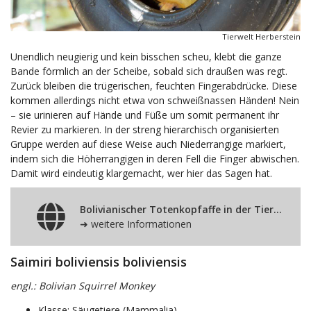
Tierwelt Herberstein
Unendlich neugierig und kein bisschen scheu, klebt die ganze
Bande förmlich an der Scheibe, sobald sich draußen was regt.
Zurück bleiben die trügerischen, feuchten Fingerabdrücke. Diese
kommen allerdings nicht etwa von schweißnassen Händen! Nein
– sie urinieren auf Hände und Füße um somit permanent ihr
Revier zu markieren. In der streng hierarchisch organisierten
Gruppe werden auf diese Weise auch Niederrangige markiert,
indem sich die Höherrangigen in deren Fell die Finger abwischen.
Damit wird eindeutig klargemacht, wer hier das Sagen hat.
Bolivianischer Totenkopfaffe in der Tierwelt Herberstein
➜ weitere Informationen
Saimiri boliviensis boliviensis
engl.: Bolivian Squirrel Monkey
Klasse: Säugetiere (Mammalia)